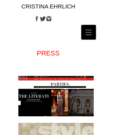
CRISTINA
EHRLICH
PRESS
2011
2010