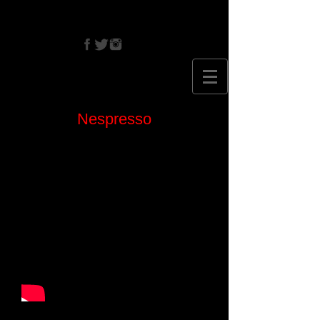
CRISTINA
EHRLICH
Nespresso